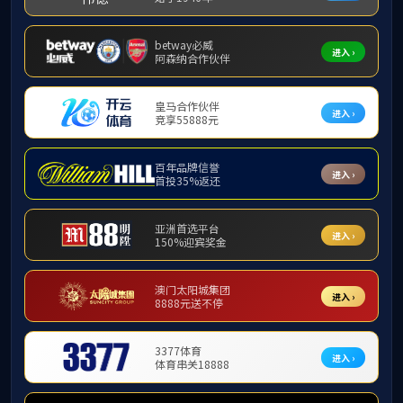
为全面摸清集团重点项目建设实情，精准研判当前项目
推进中的突出问题，统筹部署下一阶段各项重点工作，全力
以赴保障各项目按期保质落地见效，6月1日，3044am永利
集团第二季度重点项目建设推进会在横山煤电公司召开。集
团公司党委书记、董事长高志钧，党委副书记、总经理赵红
旗出席会议并讲话。党委委员、副总经理高辽作安全管理提
示，党委委员、副总经理李东主持会议，工会主席吴建忠作
专项管理提示。
会前，全体参会人员先后深入精细化工公司100万吨/年
高端化学品新材料项目、能化新材料公司环氧树脂一体化项
目、横山煤电公司横电二期2×1000MW机组项目建设现场，
实地察看各项目施工进展、组织部署及现场管控情况，细致